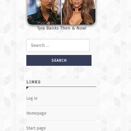
Tyra Banks Then & Now!
Search for:
LINKS
Log in
Homepage
Start page