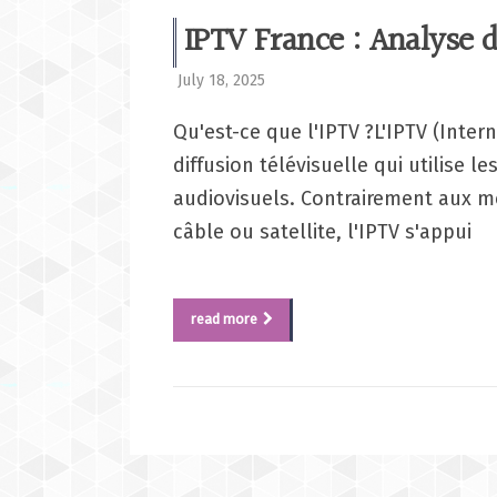
IPTV France : Analyse d
July 18, 2025
Qu'est-ce que l'IPTV ?L'IPTV (Inte
diffusion télévisuelle qui utilise 
audiovisuels. Contrairement aux mé
câble ou satellite, l'IPTV s'appui
read more