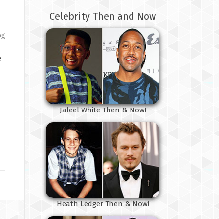
Celebrity Then and Now
og
e
Jaleel White Then & Now!
Heath Ledger Then & Now!